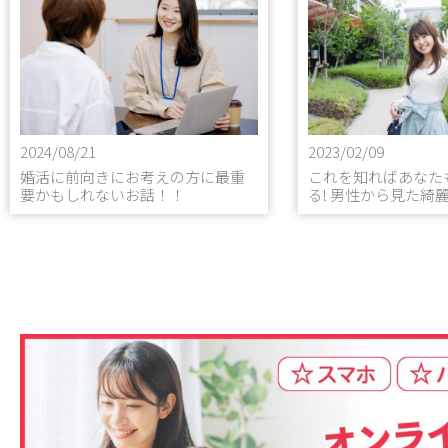
2024/08/21
2023/02/09
婚活に前向きにお考えの方に最重
これを知ればあなた
要かもしれないお話！！
る! 男性から見た綺