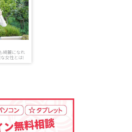
も綺麗になれ
麗な女性とは!