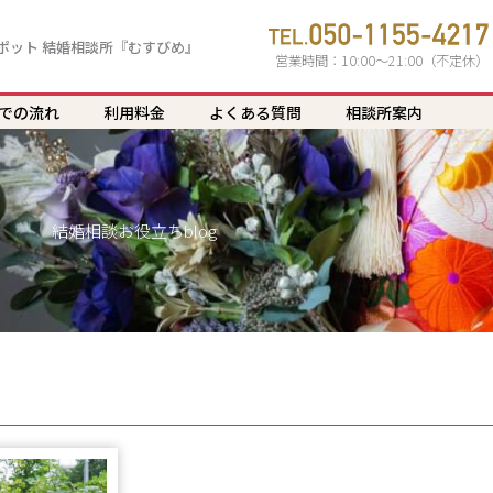
ポット 結婚相談所『むすびめ』
営業時間：10:00〜21:00（不定休）
での流れ
利用料金
よくある質問
相談所案内
結婚相談お役立ちblog